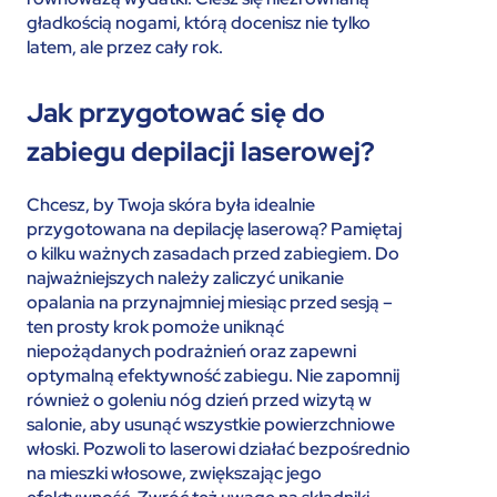
gładkością nogami, którą docenisz nie tylko
latem, ale przez cały rok.
Jak przygotować się do
zabiegu depilacji laserowej?
Chcesz, by Twoja skóra była idealnie
przygotowana na depilację laserową? Pamiętaj
o kilku ważnych zasadach przed zabiegiem. Do
najważniejszych należy zaliczyć unikanie
opalania na przynajmniej miesiąc przed sesją –
ten prosty krok pomoże uniknąć
niepożądanych podrażnień oraz zapewni
optymalną efektywność zabiegu. Nie zapomnij
również o goleniu nóg dzień przed wizytą w
salonie, aby usunąć wszystkie powierzchniowe
włoski. Pozwoli to laserowi działać bezpośrednio
na mieszki włosowe, zwiększając jego