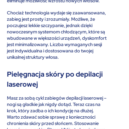
eliminuje możliwość wzrostu nowych włosów.
Chociaż technologia wydaje się zaawansowana,
zabieg jest prosty i zrozumiały. Możliwe, że
poczujesz lekkie szczypanie, jednak dzięki
nowoczesnym systemom chłodzącym, które są
wbudowane w większości urządzeń, dyskomfort
jest minimalizowany. Liczba wymaganych sesji
jest indywidualna i dostosowana do twojej
unikalnej struktury włosa.
Pielęgnacja skóry po depilacji
laserowej
Masz za sobą cykl zabiegów depilacji laserowej –
nogi są gładkie jak nigdy dotąd. Teraz czas na
krok, który zadba o ich kondycję na dłużej.
Warto zdawać sobie sprawę z konieczności
chronienia skóry przed słońcem. Stosowanie