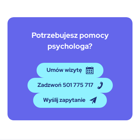
Potrzebujesz pomocy
psychologa?
Umów wizytę
Zadzwoń 501 775 717
Wyślij zapytanie