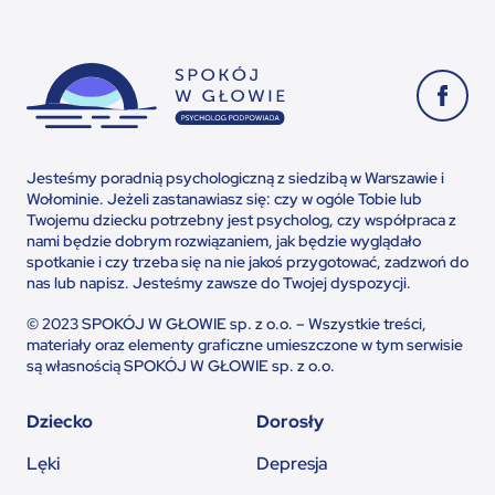
Jesteśmy poradnią psychologiczną z siedzibą w Warszawie i
Wołominie. Jeżeli zastanawiasz się: czy w ogóle Tobie lub
Twojemu dziecku potrzebny jest psycholog, czy współpraca z
nami będzie dobrym rozwiązaniem, jak będzie wyglądało
spotkanie i czy trzeba się na nie jakoś przygotować, zadzwoń do
nas lub napisz. Jesteśmy zawsze do Twojej dyspozycji.
© 2023 SPOKÓJ W GŁOWIE sp. z o.o. – Wszystkie treści,
materiały oraz elementy graficzne umieszczone w tym serwisie
są własnością SPOKÓJ W GŁOWIE sp. z o.o.
Dziecko
Dorosły
Lęki
Depresja