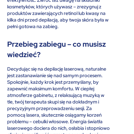
efektywność. Zwróć też uwagę na składniki
kosmetyków, których używasz – zrezygnuj z
produktów zawierających retinol lub kwasy na
kilka dni przed depilacją, aby twoja skóra była w
pełni gotowa na zabieg.
Przebieg zabiegu – co musisz
wiedzieć?
Decydując się na depilację laserową, naturalne
jest zastanawianie się nad samym procesem.
Spokojnie, każdy krok jest przemyślany, by
zapewnić maksimum komfortu. W ciepłej
atmosferze gabinetu, z relaksującą muzyką w
tle, twój terapeuta skupi się na dokładnym i
precyzyjnym przeprowadzeniu sesji. Za
pomocą lasera, skutecznie osiągamy korzeń
problemu – cebulki włosowe. Energia światła
laserowego dociera do nich, osłabia i stopniowo