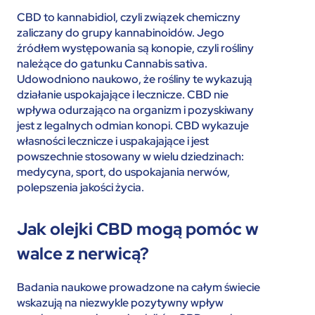
CBD to kannabidiol, czyli związek chemiczny
zaliczany do grupy kannabinoidów. Jego
źródłem występowania są konopie, czyli rośliny
należące do gatunku Cannabis sativa.
Udowodniono naukowo, że rośliny te wykazują
działanie uspokajające i lecznicze. CBD nie
wpływa odurzająco na organizm i pozyskiwany
jest z legalnych odmian konopi. CBD wykazuje
własności lecznicze i uspakajające i jest
powszechnie stosowany w wielu dziedzinach:
medycyna, sport, do uspokajania nerwów,
polepszenia jakości życia.
Jak olejki CBD mogą pomóc w
walce z nerwicą?
Badania naukowe prowadzone na całym świecie
wskazują na niezwykle pozytywny wpływ