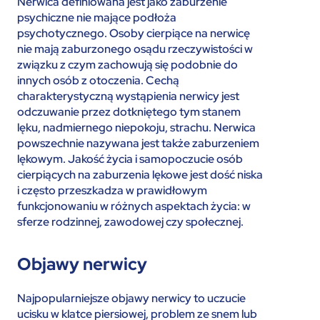
Nerwica definiowana jest jako zaburzenie
psychiczne nie mające podłoża
psychotycznego. Osoby cierpiące na nerwicę
nie mają zaburzonego osądu rzeczywistości w
związku z czym zachowują się podobnie do
innych osób z otoczenia. Cechą
charakterystyczną wystąpienia nerwicy jest
odczuwanie przez dotkniętego tym stanem
lęku, nadmiernego niepokoju, strachu. Nerwica
powszechnie nazywana jest także zaburzeniem
lękowym. Jakość życia i samopoczucie osób
cierpiących na zaburzenia lękowe jest dość niska
i często przeszkadza w prawidłowym
funkcjonowaniu w różnych aspektach życia: w
sferze rodzinnej, zawodowej czy społecznej.
Objawy nerwicy
Najpopularniejsze objawy nerwicy to uczucie
ucisku w klatce piersiowej, problem ze snem lub