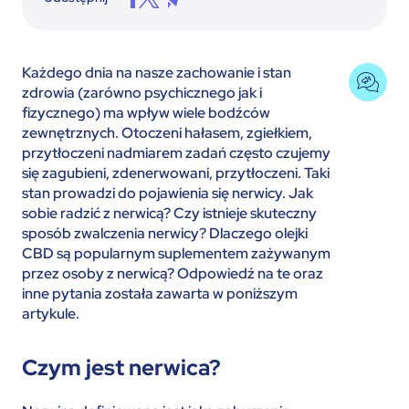
Każdego dnia na nasze zachowanie i stan
zdrowia (zarówno psychicznego jak i
fizycznego) ma wpływ wiele bodźców
zewnętrznych. Otoczeni hałasem, zgiełkiem,
przytłoczeni nadmiarem zadań często czujemy
się zagubieni, zdenerwowani, przytłoczeni. Taki
stan prowadzi do pojawienia się nerwicy. Jak
sobie radzić z nerwicą? Czy istnieje skuteczny
sposób zwalczenia nerwicy? Dlaczego olejki
CBD są popularnym suplementem zażywanym
przez osoby z nerwicą? Odpowiedź na te oraz
inne pytania została zawarta w poniższym
artykule.
Czym jest nerwica?