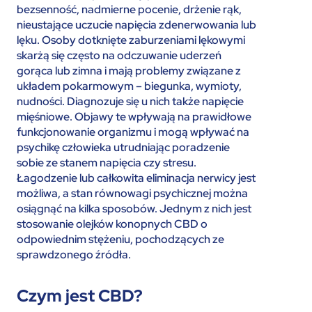
bezsenność, nadmierne pocenie, drżenie rąk,
nieustające uczucie napięcia zdenerwowania lub
lęku. Osoby dotknięte zaburzeniami lękowymi
skarżą się często na odczuwanie uderzeń
gorąca lub zimna i mają problemy związane z
układem pokarmowym – biegunka, wymioty,
nudności. Diagnozuje się u nich także napięcie
mięśniowe. Objawy te wpływają na prawidłowe
funkcjonowanie organizmu i mogą wpływać na
psychikę człowieka utrudniając poradzenie
sobie ze stanem napięcia czy stresu.
Łagodzenie lub całkowita eliminacja nerwicy jest
możliwa, a stan równowagi psychicznej można
osiągnąć na kilka sposobów. Jednym z nich jest
stosowanie olejków konopnych CBD o
odpowiednim stężeniu, pochodzących ze
sprawdzonego źródła.
Czym jest CBD?