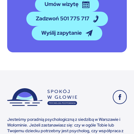
Umów wizytę
Zadzwoń 501 775 717
Wyślij zapytanie
Jesteśmy poradnią psychologiczną z siedzibą w Warszawie i
Wołominie. Jeżeli zastanawiasz się: czy w ogóle Tobie lub
Twojemu dziecku potrzebny jest psycholog, czy współpraca z