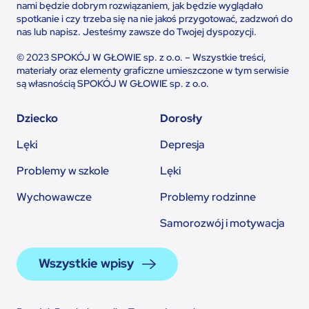
nami będzie dobrym rozwiązaniem, jak będzie wyglądało
spotkanie i czy trzeba się na nie jakoś przygotować, zadzwoń do
nas lub napisz. Jesteśmy zawsze do Twojej dyspozycji.
© 2023 SPOKÓJ W GŁOWIE sp. z o.o. – Wszystkie treści,
materiały oraz elementy graficzne umieszczone w tym serwisie
są własnością SPOKÓJ W GŁOWIE sp. z o.o.
Dziecko
Dorosły
Lęki
Depresja
Problemy w szkole
Lęki
Wychowawcze
Problemy rodzinne
Samorozwój i motywacja
Wszystkie wpisy