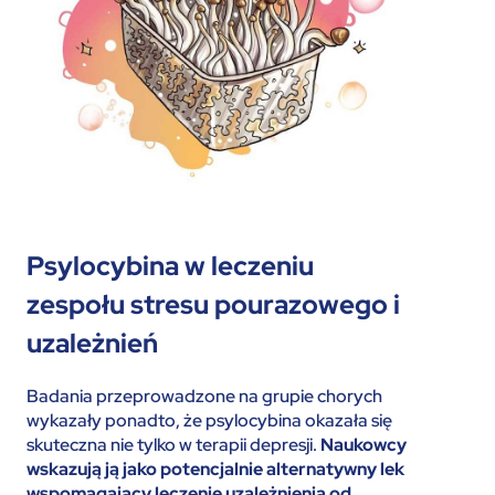
Psylocybina w leczeniu
zespołu stresu pourazowego i
uzależnień
Badania przeprowadzone na grupie chorych
wykazały ponadto, że psylocybina okazała się
skuteczna nie tylko w terapii depresji.
Naukowcy
wskazują ją jako potencjalnie alternatywny lek
wspomagający leczenie uzależnienia od