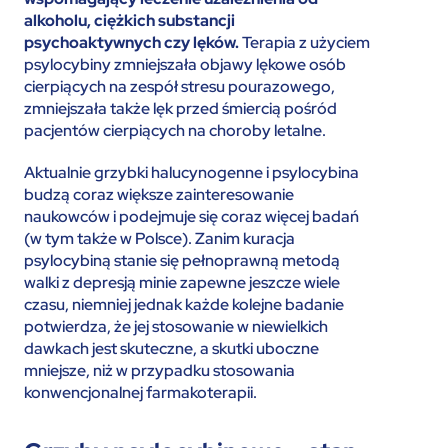
alkoholu, ciężkich substancji
psychoaktywnych czy lęków.
Terapia z użyciem
psylocybiny zmniejszała objawy lękowe osób
cierpiących na zespół stresu pourazowego,
zmniejszała także lęk przed śmiercią pośród
pacjentów cierpiących na choroby letalne.
Aktualnie grzybki halucynogenne i psylocybina
budzą coraz większe zainteresowanie
naukowców i podejmuje się coraz więcej badań
(w tym także w Polsce). Zanim kuracja
psylocybiną stanie się pełnoprawną metodą
walki z depresją minie zapewne jeszcze wiele
czasu, niemniej jednak każde kolejne badanie
potwierdza, że jej stosowanie w niewielkich
dawkach jest skuteczne, a skutki uboczne
mniejsze, niż w przypadku stosowania
konwencjonalnej farmakoterapii.