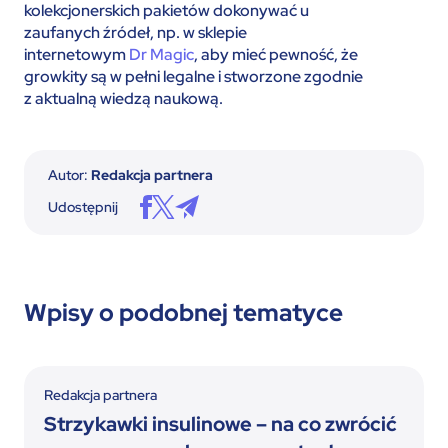
kolekcjonerskich pakietów dokonywać u
zaufanych źródeł, np. w sklepie
internetowym
Dr Magic
, aby mieć pewność, że
growkity są w pełni legalne i stworzone zgodnie
z aktualną wiedzą naukową.
Autor:
Redakcja partnera
Udostępnij
Wpisy o podobnej tematyce
Redakcja partnera
Strzykawki insulinowe – na co zwrócić