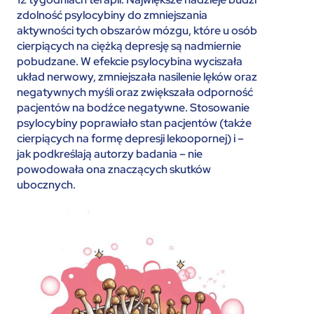
zdolność psylocybiny do zmniejszania
aktywności tych obszarów mózgu, które u osób
cierpiących na ciężką depresję są nadmiernie
pobudzane. W efekcie psylocybina wyciszała
układ nerwowy, zmniejszała nasilenie lęków oraz
negatywnych myśli oraz zwiększała odporność
pacjentów na bodźce negatywne. Stosowanie
psylocybiny poprawiało stan pacjentów (także
cierpiących na formę depresji lekoopornej) i –
jak podkreślają autorzy badania – nie
powodowała ona znaczących skutków
ubocznych.