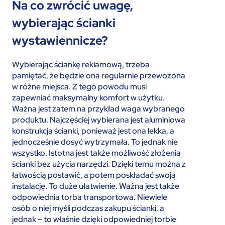
Na co zwrócić uwagę,
wybierając ścianki
wystawiennicze?
Wybierając ściankę reklamową, trzeba
pamiętać, że będzie ona regularnie przewożona
w różne miejsca. Z tego powodu musi
zapewniać maksymalny komfort w użytku.
Ważna jest zatem na przykład waga wybranego
produktu. Najczęściej wybierana jest aluminiowa
konstrukcja ścianki, ponieważ jest ona lekka, a
jednocześnie dosyć wytrzymała. To jednak nie
wszystko. Istotna jest także możliwość złożenia
ścianki bez użycia narzędzi. Dzięki temu można z
łatwością postawić, a potem poskładać swoją
instalację. To duże ułatwienie. Ważna jest także
odpowiednia torba transportowa. Niewiele
osób o niej myśli podczas zakupu ścianki, a
jednak – to właśnie dzięki odpowiedniej torbie