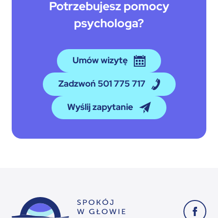
Potrzebujesz pomocy
psychologa?
Umów wizytę
Zadzwoń 501 775 717
Wyślij zapytanie