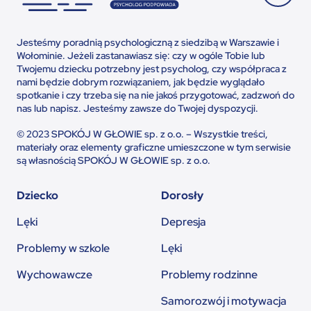
Jesteśmy poradnią psychologiczną z siedzibą w Warszawie i
Wołominie. Jeżeli zastanawiasz się: czy w ogóle Tobie lub
Twojemu dziecku potrzebny jest psycholog, czy współpraca z
nami będzie dobrym rozwiązaniem, jak będzie wyglądało
spotkanie i czy trzeba się na nie jakoś przygotować, zadzwoń do
nas lub napisz. Jesteśmy zawsze do Twojej dyspozycji.
© 2023 SPOKÓJ W GŁOWIE sp. z o.o. – Wszystkie treści,
materiały oraz elementy graficzne umieszczone w tym serwisie
są własnością SPOKÓJ W GŁOWIE sp. z o.o.
Dziecko
Dorosły
Lęki
Depresja
Problemy w szkole
Lęki
Wychowawcze
Problemy rodzinne
Samorozwój i motywacja