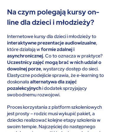
Na czym polegają kursy on-
line dla dzieci i młodzieży?
Internetowe kursy dla dzieci i młodzieży to
interaktywne prezentacje audiowizualne
,
które działają w
formie zdalnej i
asynchronicznej
. Co to oznacza w praktyce?
Uczestnicy zajęć mogą brać w nich udział o
dowolnej porze
, wystarczy dostęp do sieci.
Elastyczne podejście sprawia, że e-learning to
doskonała
alternatywa dla zajęć
pozalekcyjnych
i dodatek sprzyjający
swobodnemu rozwojowi.
Proces korzystania z platform szkoleniowych
jest prosty – rodzic musi wykupić pakiet, a
dziecko realizować kolejne etapy szkolenia w
swoim tempie. Najczęściej do następnego