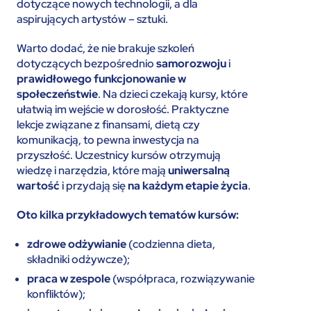
dotyczące nowych technologii, a dla
aspirujących artystów – sztuki.
Warto dodać, że nie brakuje szkoleń
dotyczących bezpośrednio
samorozwoju
i
prawidłowego funkcjonowanie w
społeczeństwie
. Na dzieci czekają kursy, które
ułatwią im wejście w dorosłość. Praktyczne
lekcje związane z finansami, dietą czy
komunikacją, to pewna inwestycja na
przyszłość. Uczestnicy kursów otrzymują
wiedzę i narzędzia, które mają
uniwersalną
wartość
i przydają się
na każdym etapie życia
.
Oto kilka przykładowych tematów kursów:
zdrowe odżywianie
(codzienna dieta,
składniki odżywcze);
praca w zespole
(współpraca, rozwiązywanie
konfliktów);