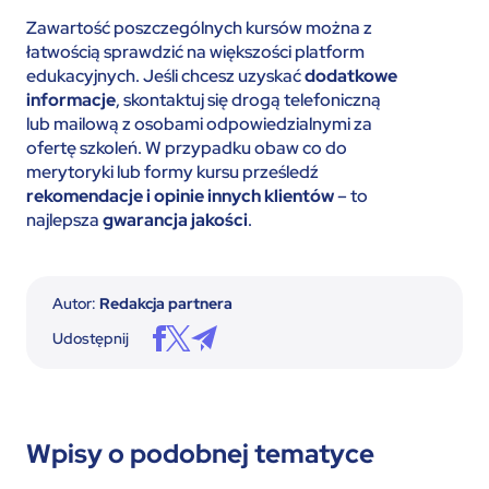
Zawartość poszczególnych kursów można z
łatwością sprawdzić na większości platform
edukacyjnych. Jeśli chcesz uzyskać
dodatkowe
informacje
, skontaktuj się drogą telefoniczną
lub mailową z osobami odpowiedzialnymi za
ofertę szkoleń. W przypadku obaw co do
merytoryki lub formy kursu prześledź
rekomendacje i opinie innych klientów
– to
najlepsza
gwarancja jakości
.
Autor:
Redakcja partnera
Udostępnij
Wpisy o podobnej tematyce