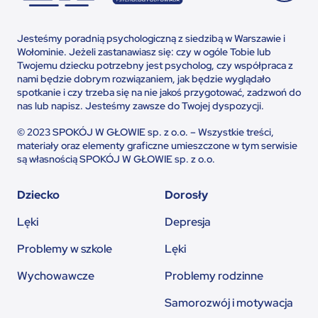
Jesteśmy poradnią psychologiczną z siedzibą w Warszawie i
Wołominie. Jeżeli zastanawiasz się: czy w ogóle Tobie lub
Twojemu dziecku potrzebny jest psycholog, czy współpraca z
nami będzie dobrym rozwiązaniem, jak będzie wyglądało
spotkanie i czy trzeba się na nie jakoś przygotować, zadzwoń do
nas lub napisz. Jesteśmy zawsze do Twojej dyspozycji.
© 2023 SPOKÓJ W GŁOWIE sp. z o.o. – Wszystkie treści,
materiały oraz elementy graficzne umieszczone w tym serwisie
są własnością SPOKÓJ W GŁOWIE sp. z o.o.
Dziecko
Dorosły
Lęki
Depresja
Problemy w szkole
Lęki
Wychowawcze
Problemy rodzinne
Samorozwój i motywacja