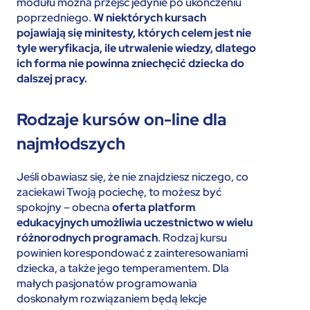
modułu można przejść jedynie po ukończeniu
poprzedniego.
W niektórych kursach
pojawiają się minitesty, których celem jest nie
tyle weryfikacja, ile utrwalenie wiedzy, dlatego
ich forma nie powinna zniechęcić dziecka do
dalszej pracy.
Rodzaje kursów on-line dla
najmłodszych
Jeśli obawiasz się, że nie znajdziesz niczego, co
zaciekawi Twoją pociechę, to możesz być
spokojny – obecna
oferta platform
edukacyjnych umożliwia uczestnictwo w wielu
różnorodnych programach
. Rodzaj kursu
powinien korespondować z zainteresowaniami
dziecka, a także jego temperamentem. Dla
małych pasjonatów programowania
doskonałym rozwiązaniem będą lekcje