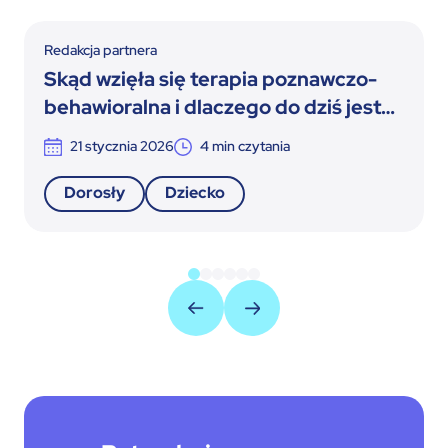
Redakcja partnera
Skąd wzięła się terapia poznawczo-
behawioralna i dlaczego do dziś jest
rozwijana
21 stycznia 2026
4
min czytania
Dorosły
Dziecko