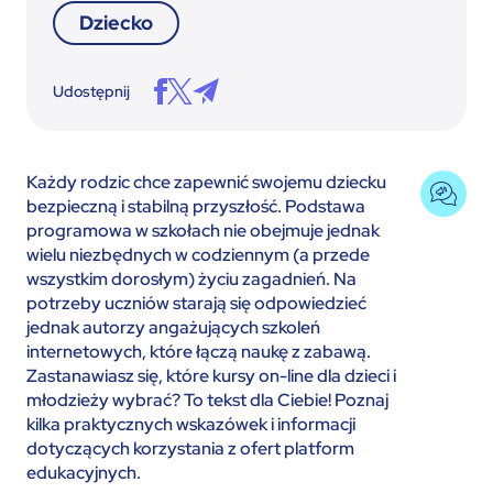
Dziecko
Udostępnij
Każdy rodzic chce zapewnić swojemu dziecku
bezpieczną i stabilną przyszłość. Podstawa
programowa w szkołach nie obejmuje jednak
wielu niezbędnych w codziennym (a przede
wszystkim dorosłym) życiu zagadnień. Na
potrzeby uczniów starają się odpowiedzieć
jednak autorzy angażujących szkoleń
internetowych, które łączą naukę z zabawą.
Zastanawiasz się, które kursy on-line dla dzieci i
młodzieży wybrać? To tekst dla Ciebie! Poznaj
kilka praktycznych wskazówek i informacji
dotyczących korzystania z ofert platform
edukacyjnych.