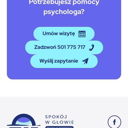
Potrzebujesz pomocy
psychologa?
Umów wizytę
Zadzwoń 501 775 717
Wyślij zapytanie