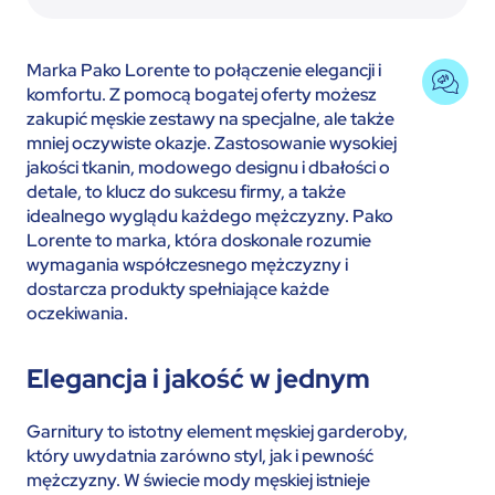
Marka Pako Lorente to połączenie elegancji i
komfortu. Z pomocą bogatej oferty możesz
zakupić męskie zestawy na specjalne, ale także
mniej oczywiste okazje. Zastosowanie wysokiej
jakości tkanin, modowego designu i dbałości o
detale, to klucz do sukcesu firmy, a także
idealnego wyglądu każdego mężczyzny. Pako
Lorente to marka, która doskonale rozumie
wymagania współczesnego mężczyzny i
dostarcza produkty spełniające każde
oczekiwania.
Elegancja i jakość w jednym
Garnitury to istotny element męskiej garderoby,
który uwydatnia zarówno styl, jak i pewność
mężczyzny. W świecie mody męskiej istnieje