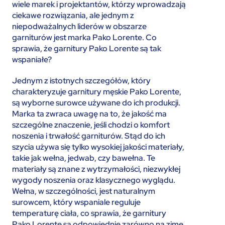
wiele marek i projektantów, którzy wprowadzają
ciekawe rozwiązania, ale jednym z
niepodważalnych liderów w obszarze
garniturów jest marka Pako Lorente. Co
sprawia, że garnitury Pako Lorente są tak
wspaniałe?
Jednym z istotnych szczegółów, który
charakteryzuje garnitury męskie Pako Lorente,
są wyborne surowce używane do ich produkcji.
Marka ta zwraca uwagę na to, że jakość ma
szczególne znaczenie, jeśli chodzi o komfort
noszenia i trwałość garniturów. Stąd do ich
szycia używa się tylko wysokiej jakości materiały,
takie jak wełna, jedwab, czy bawełna. Te
materiały są znane z wytrzymałości, niezwykłej
wygody noszenia oraz klasycznego wyglądu.
Wełna, w szczególności, jest naturalnym
surowcem, który wspaniale reguluje
temperaturę ciała, co sprawia, że garnitury
Pako Lorente są odpowiednie zarówno na zimę,