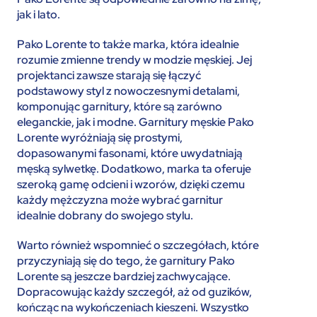
jak i lato.
Pako Lorente to także marka, która idealnie
rozumie zmienne trendy w modzie męskiej. Jej
projektanci zawsze starają się łączyć
podstawowy styl z nowoczesnymi detalami,
komponując garnitury, które są zarówno
eleganckie, jak i modne. Garnitury męskie Pako
Lorente wyróżniają się prostymi,
dopasowanymi fasonami, które uwydatniają
męską sylwetkę. Dodatkowo, marka ta oferuje
szeroką gamę odcieni i wzorów, dzięki czemu
każdy mężczyzna może wybrać garnitur
idealnie dobrany do swojego stylu.
Warto również wspomnieć o szczegółach, które
przyczyniają się do tego, że garnitury Pako
Lorente są jeszcze bardziej zachwycające.
Dopracowując każdy szczegół, aż od guzików,
kończąc na wykończeniach kieszeni. Wszystko