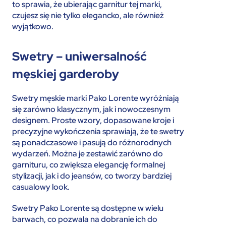
to sprawia, że ubierając garnitur tej marki,
czujesz się nie tylko elegancko, ale również
wyjątkowo.
Swetry – uniwersalność
męskiej garderoby
Swetry męskie marki Pako Lorente wyróżniają
się zarówno klasycznym, jak i nowoczesnym
designem. Proste wzory, dopasowane kroje i
precyzyjne wykończenia sprawiają, że te swetry
są ponadczasowe i pasują do różnorodnych
wydarzeń. Można je zestawić zarówno do
garnituru, co zwiększa elegancję formalnej
stylizacji, jak i do jeansów, co tworzy bardziej
casualowy look.
Swetry Pako Lorente są dostępne w wielu
barwach, co pozwala na dobranie ich do