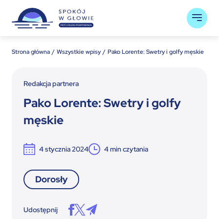
Strona główna
Wszystkie wpisy
Pako Lorente: Swetry i golfy męskie
Redakcja partnera
Pako Lorente: Swetry i golfy
męskie
4 stycznia 2024
4
min czytania
Dorosły
Udostępnij