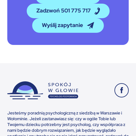
Zadzwoń 501 775 717
Wyślij zapytanie
Jesteśmy poradnią psychologiczną z siedzibą w Warszawie i
Wołominie. Jeżeli zastanawiasz się: czy w ogóle Tobie lub
Twojemu dziecku potrzebny jest psycholog, czy współpraca z
nami będzie dobrym rozwiązaniem, jak będzie wyglądało
spotkanie i czy trzeba się na nie jakoś przygotować, zadzwoń do