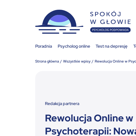
Poradnia
Psycholog online
Test na depresję
T
Strona główna
Wszystkie wpisy
Rewolucja Online w Psych
Redakcja partnera
Rewolucja Online w
Psychoterapii: Now