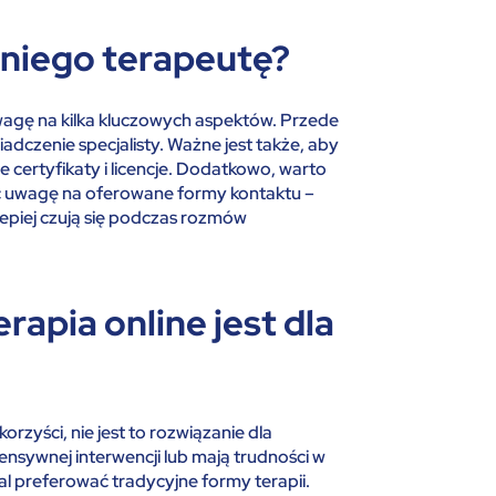
niego terapeutę?
wagę na kilka kluczowych aspektów. Przede
iadczenie specjalisty. Ważne jest także, aby
 certyfikaty i licencje. Dodatkowo, warto
ić uwagę na oferowane formy kontaktu –
lepiej czują się podczas rozmów
apia online jest dla
rzyści, nie jest to rozwiązanie dla
ensywnej interwencji lub mają trudności w
al preferować tradycyjne formy terapii.