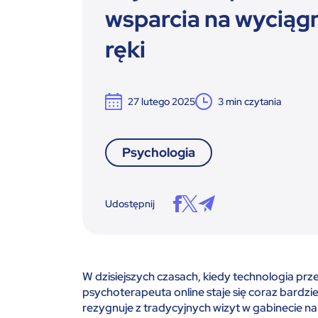
wsparcia na wyciąg
ręki
27 lutego 2025
3
min czytania
Psychologia
Udostępnij
W dzisiejszych czasach, kiedy technologia prz
psychoterapeuta online staje się coraz bardzi
rezygnuje z tradycyjnych wizyt w gabinecie na 