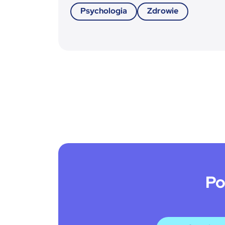
Psychologia
Zdrowie
Po