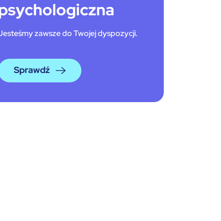
psychologiczna
Jesteśmy zawsze do Twojej dyspozycji.
Sprawdź