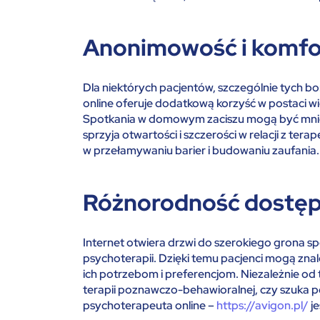
Anonimowość i komfo
Dla niektórych pacjentów, szczególnie tych bo
online oferuje dodatkową korzyść w postaci 
Spotkania w domowym zaciszu mogą być mniej 
sprzyja otwartości i szczerości w relacji z t
w przełamywaniu barier i budowaniu zaufania.
Różnorodność dostęp
Internet otwiera drzwi do szerokiego grona sp
psychoterapii. Dzięki temu pacjenci mogą znal
ich potrzebom i preferencjom. Niezależnie od 
terapii poznawczo-behawioralnej, czy szuka 
psychoterapeuta online –
https://avigon.pl/
je