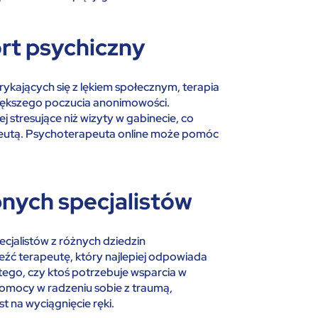
rt psychiczny
rykających się z lękiem społecznym, terapia
większego poczucia anonimowości.
stresujące niż wizyty w gabinecie, co
erapeutą. Psychoterapeuta online może pomóc
nych specjalistów
ecjalistów z różnych dziedzin
eźć terapeutę, który najlepiej odpowiada
tego, czy ktoś potrzebuje wsparcia w
pomocy w radzeniu sobie z traumą,
st na wyciągnięcie ręki.