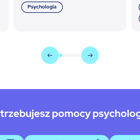
Psychologia
trzebujesz pomocy psycholo