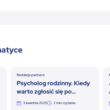
matyce
Redakcja partnera
Psycholog rodzinny. Kiedy
warto zgłosić się po
pomoc?
3 kwietnia 2025
2
min czytania