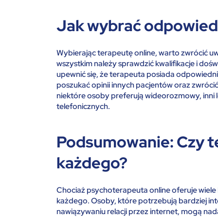
Jak wybrać odpowied
Wybierając terapeutę online, warto zwrócić u
wszystkim należy sprawdzić kwalifikacje i dośw
upewnić się, że terapeuta posiada odpowiednie
poszukać opinii innych pacjentów oraz zwróc
niektóre osoby preferują wideorozmowy, inni 
telefonicznych.
Podsumowanie: Czy ter
każdego?
Chociaż psychoterapeuta online oferuje wiele ko
każdego. Osoby, które potrzebują bardziej int
nawiązywaniu relacji przez internet, mogą nad