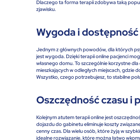
Dlaczego ta forma terapii zdobywa taką popul
zjawisku.
Wygoda i dostępność 
Jednym z głównych powodów, dla których psy
jest wygoda. Dzięki terapii online pacjenci mo
własnego domu. To szczególnie korzystne dla 
mieszkających w odległych miejscach, gdzie do
Wszystko, czego potrzebujesz, to stabilne poł
Oszczędność czasu i 
Kolejnym atutem terapii online jest oszczędnoś
dojazdu do gabinetu eliminuje koszty związan
cenny czas. Dla wielu osób, które żyją w szyb
idealne rozwiązanie, które można łatwo wkom