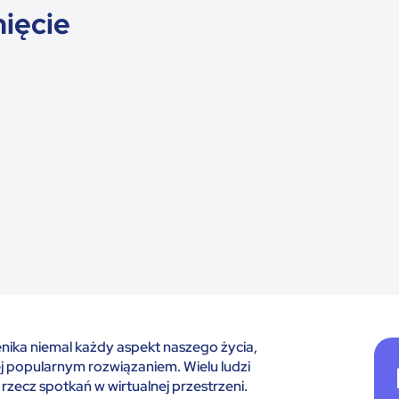
nięcie
enika niemal każdy aspekt naszego życia,
ej popularnym rozwiązaniem. Wielu ludzi
rzecz spotkań w wirtualnej przestrzeni.