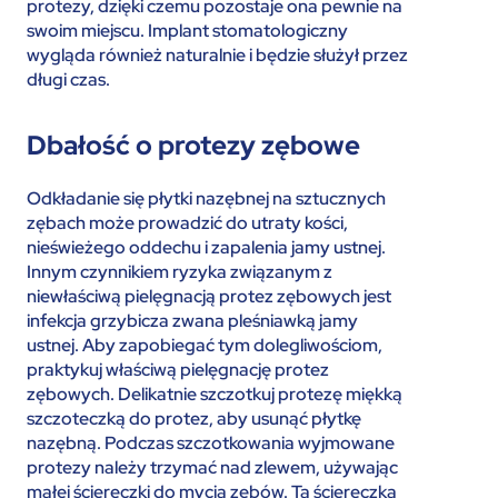
protezy, dzięki czemu pozostaje ona pewnie na
swoim miejscu. Implant stomatologiczny
wygląda również naturalnie i będzie służył przez
długi czas.
Dbałość o protezy zębowe
Odkładanie się płytki nazębnej na sztucznych
zębach może prowadzić do utraty kości,
nieświeżego oddechu i zapalenia jamy ustnej.
Innym czynnikiem ryzyka związanym z
niewłaściwą pielęgnacją protez zębowych jest
infekcja grzybicza zwana pleśniawką jamy
ustnej. Aby zapobiegać tym dolegliwościom,
praktykuj właściwą pielęgnację protez
zębowych. Delikatnie szczotkuj protezę miękką
szczoteczką do protez, aby usunąć płytkę
nazębną. Podczas szczotkowania wyjmowane
protezy należy trzymać nad zlewem, używając
małej ściereczki do mycia zębów. Ta ściereczka