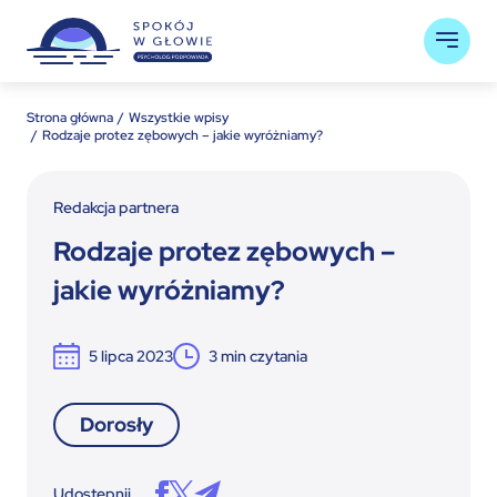
Strona główna
Wszystkie wpisy
Rodzaje protez zębowych – jakie wyróżniamy?
Redakcja partnera
Rodzaje protez zębowych –
jakie wyróżniamy?
5 lipca 2023
3
min czytania
Dorosły
Udostępnij