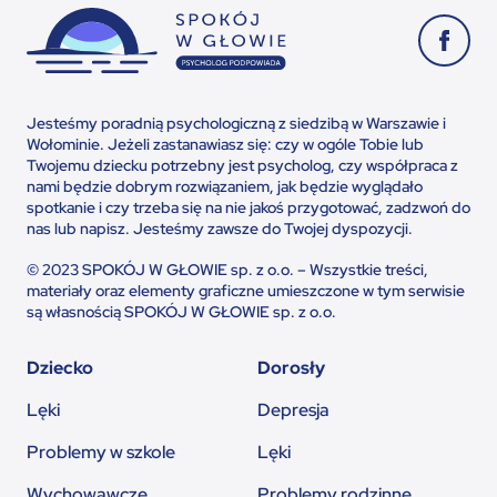
Jesteśmy poradnią psychologiczną z siedzibą w Warszawie i
Wołominie. Jeżeli zastanawiasz się: czy w ogóle Tobie lub
Twojemu dziecku potrzebny jest psycholog, czy współpraca z
nami będzie dobrym rozwiązaniem, jak będzie wyglądało
spotkanie i czy trzeba się na nie jakoś przygotować, zadzwoń do
nas lub napisz. Jesteśmy zawsze do Twojej dyspozycji.
© 2023 SPOKÓJ W GŁOWIE sp. z o.o. – Wszystkie treści,
materiały oraz elementy graficzne umieszczone w tym serwisie
są własnością SPOKÓJ W GŁOWIE sp. z o.o.
Dziecko
Dorosły
Lęki
Depresja
Problemy w szkole
Lęki
Wychowawcze
Problemy rodzinne