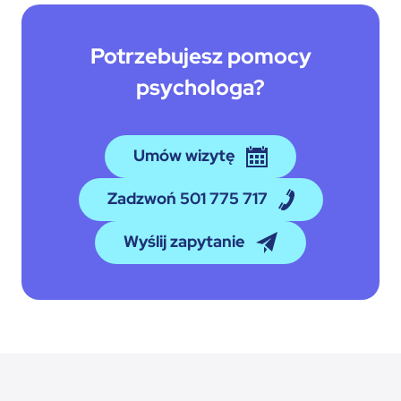
Potrzebujesz pomocy
psychologa?
Umów wizytę
Zadzwoń 501 775 717
Wyślij zapytanie