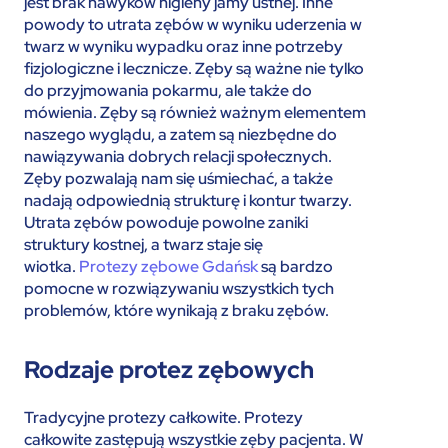
jest brak nawyków higieny jamy ustnej. Inne
powody to utrata zębów w wyniku uderzenia w
twarz w wyniku wypadku oraz inne potrzeby
fizjologiczne i lecznicze. Zęby są ważne nie tylko
do przyjmowania pokarmu, ale także do
mówienia. Zęby są również ważnym elementem
naszego wyglądu, a zatem są niezbędne do
nawiązywania dobrych relacji społecznych.
Zęby pozwalają nam się uśmiechać, a także
nadają odpowiednią strukturę i kontur twarzy.
Utrata zębów powoduje powolne zaniki
struktury kostnej, a twarz staje się
wiotka.
Protezy zębowe Gdańsk
są bardzo
pomocne w rozwiązywaniu wszystkich tych
problemów, które wynikają z braku zębów.
Rodzaje protez zębowych
Tradycyjne protezy całkowite. Protezy
całkowite zastępują wszystkie zęby pacjenta. W