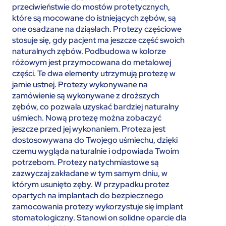
przeciwieństwie do mostów protetycznych,
które są mocowane do istniejących zębów, są
one osadzane na dziąsłach. Protezy częściowe
stosuje się, gdy pacjent ma jeszcze część swoich
naturalnych zębów. Podbudowa w kolorze
różowym jest przymocowana do metalowej
części. Te dwa elementy utrzymują protezę w
jamie ustnej. Protezy wykonywane na
zamówienie są wykonywane z droższych
zębów, co pozwala uzyskać bardziej naturalny
uśmiech. Nową protezę można zobaczyć
jeszcze przed jej wykonaniem. Proteza jest
dostosowywana do Twojego uśmiechu, dzięki
czemu wygląda naturalnie i odpowiada Twoim
potrzebom. Protezy natychmiastowe są
zazwyczaj zakładane w tym samym dniu, w
którym usunięto zęby. W przypadku protez
opartych na implantach do bezpiecznego
zamocowania protezy wykorzystuje się implant
stomatologiczny. Stanowi on solidne oparcie dla