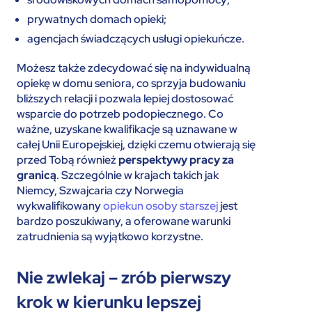
prywatnych domach opieki;
agencjach świadczących usługi opiekuńcze.
Możesz także zdecydować się na indywidualną
opiekę w domu seniora, co sprzyja budowaniu
bliższych relacji i pozwala lepiej dostosować
wsparcie do potrzeb podopiecznego. Co
ważne, uzyskane kwalifikacje są uznawane w
całej Unii Europejskiej, dzięki czemu otwierają się
przed Tobą również
perspektywy pracy za
granicą
. Szczególnie w krajach takich jak
Niemcy, Szwajcaria czy Norwegia
wykwalifikowany
opiekun osoby starszej
jest
bardzo poszukiwany, a oferowane warunki
zatrudnienia są wyjątkowo korzystne.
Nie zwlekaj – zrób pierwszy
krok w kierunku lepszej