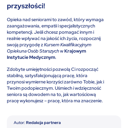
przyszłości!
Opieka nad seniorami to zawód, który wymaga
zaangażowania, empatii i specjalistycznych
kompetencji. Jeśli chcesz pomagać innym i
realnie wpływać na jakość ich życia, rozpocznij
swoją przygodę z
Kursem Kwalifikacyjnym
Opiekuna Osób Starszych
w
Krajowym
Instytucie Medycznym
.
Zdobyte umiejętności pozwolą Ci rozpocząć
stabilną, satysfakcjonującą pracę, która
przynosi wymierne korzyści zarówno Tobie, jak i
Twoim podopiecznym. Uśmiech i wdzięczność
seniora są dowodem na to, jak wartościową
pracę wykonujesz – pracę, która ma znaczenie.
Autor:
Redakcja partnera