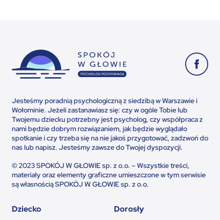
Jesteśmy poradnią psychologiczną z siedzibą w Warszawie i
Wołominie. Jeżeli zastanawiasz się: czy w ogóle Tobie lub
Twojemu dziecku potrzebny jest psycholog, czy współpraca z
nami będzie dobrym rozwiązaniem, jak będzie wyglądało
spotkanie i czy trzeba się na nie jakoś przygotować, zadzwoń do
nas lub napisz. Jesteśmy zawsze do Twojej dyspozycji.
© 2023 SPOKÓJ W GŁOWIE sp. z o.o. – Wszystkie treści,
materiały oraz elementy graficzne umieszczone w tym serwisie
są własnością SPOKÓJ W GŁOWIE sp. z o.o.
Dziecko
Dorosły