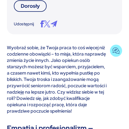
Dorosły
Udostępnij
Wyobraź sobie, że Twoja praca to coś więcej niż
codzienne obowiązki – to misja, która naprawdę
zmienia życie innych. Jako opiekun osób
starszych możesz być wsparciem, przyjacielem,
a czasem nawet kimś, kto wypełnia pustkę po
bliskich. Twoja troska i zaangażowanie mogą
przywrócić seniorom radość, poczucie wartości i
nadzieję na lepsze jutro. Czy widzisz siebie w tej
roli? Dowiedz się, jak zdobyć kwalifikacje
opiekuna i rozpocząć pracę, która daje
prawdziwe poczucie spełnienia!
Empatia i profesjonalizm —