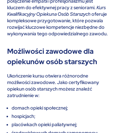
połączenie empatii i profesjonalizmu jest
kluczem do efektywnej pracy z seniorami.
Kurs
Kwalifikacyjny Opiekuna Osób Starszych
oferuje
kompleksowe przygotowanie, które pozwala
rozwijać kluczowe kompetencje niezbędne do
wykonywania tego odpowiedzialnego zawodu.
Możliwości zawodowe dla
opiekunów osób starszych
Ukończenie kursu otwiera różnorodne
możliwości zawodowe. Jako certyfikowany
opiekun osób starszych możesz znaleźć
zatrudnienie w:
domach opieki społecznej;
hospicjach;
placówkach opieki paliatywnej;
środowiskowych domach samopomocy;