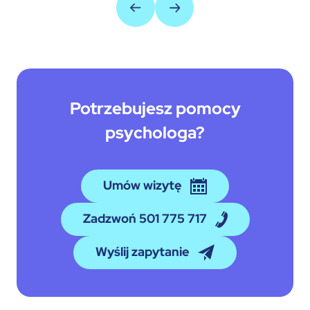
Potrzebujesz pomocy
psychologa?
Umów wizytę
Zadzwoń 501 775 717
Wyślij zapytanie