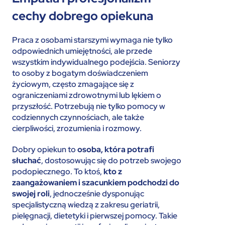
cechy dobrego opiekuna
Praca z osobami starszymi wymaga nie tylko
odpowiednich umiejętności, ale przede
wszystkim indywidualnego podejścia. Seniorzy
to osoby z bogatym doświadczeniem
życiowym, często zmagające się z
ograniczeniami zdrowotnymi lub lękiem o
przyszłość. Potrzebują nie tylko pomocy w
codziennych czynnościach, ale także
cierpliwości, zrozumienia i rozmowy.
Dobry opiekun to
osoba, która potrafi
słuchać
, dostosowując się do potrzeb swojego
podopiecznego. To ktoś,
kto z
zaangażowaniem i szacunkiem podchodzi do
swojej roli
, jednocześnie dysponując
specjalistyczną wiedzą z zakresu geriatrii,
pielęgnacji, dietetyki i pierwszej pomocy. Takie