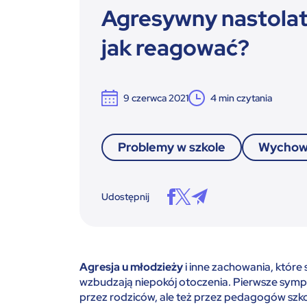
Agresywny nastolat
jak reagować?
9 czerwca 2021
4
min czytania
Problemy w szkole
Wychow
Udostępnij
Agresja u młodzieży
i inne zachowania, które 
wzbudzają niepokój otoczenia. Pierwsze sym
przez rodziców, ale też przez pedagogów szkol