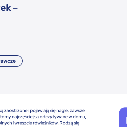
ek –
awcze
są zaostrzone i pojawiają się nagle, zawsze
ptomy najczęściej są odczytywane w domu,
nych i wreszcie rówieśników. Rodzą się