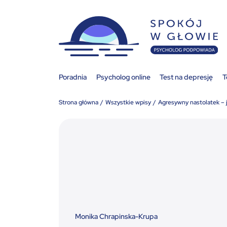
Poradnia
Psycholog online
Test na depresję
T
Strona główna
Wszystkie wpisy
Agresywny nastolatek – 
Monika Chrapinska-Krupa