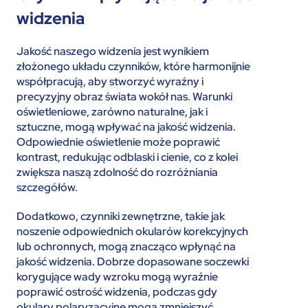
widzenia
Jakość naszego widzenia jest wynikiem
złożonego układu czynników, które harmonijnie
współpracują, aby stworzyć wyraźny i
precyzyjny obraz świata wokół nas. Warunki
oświetleniowe, zarówno naturalne, jak i
sztuczne, mogą wpływać na jakość widzenia.
Odpowiednie oświetlenie może poprawić
kontrast, redukując odblaski i cienie, co z kolei
zwiększa naszą zdolność do rozróżniania
szczegółów.
Dodatkowo, czynniki zewnętrzne, takie jak
noszenie odpowiednich okularów korekcyjnych
lub ochronnych, mogą znacząco wpłynąć na
jakość widzenia. Dobrze dopasowane soczewki
korygujące wady wzroku mogą wyraźnie
poprawić ostrość widzenia, podczas gdy
okulary polaryzacyjne mogą zmniejszyć