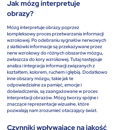
Jak mózg interpretuje
obrazy?
Mózg interpretuje obrazy poprzez
kompleksowy proces przetwarzania informacji
wzrokowej. Po odebraniu sygnałów nerwowych
z siatkówki informacje są przekazywane przez
nerw wzrokowy do różnych obszarów mózgu,
zwłaszcza do kory wzrokowej. Tutaj następuje
analiza i integracja informacji związanych z
kształtem, kolorem, ruchem i głębią. Dodatkowo
inne obszary mózgu, takie jak te
odpowiedzialne za pamięć, emocje i
doświadczenia, są zaangażowane w proces
interpretacji obrazów. Mózg tworzy spójne i
znaczące reprezentacje wizualne, które
pozwalają nam zrozumieć otaczający świat.
Czynniki wpływające na jakość