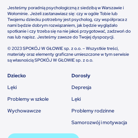
Jesteśmy poradnią psychologiczną z siedzibą w Warszawie i
Wołominie. Jeżeli zastanawiasz się: czy w ogóle Tobie lub
Twojemu dziecku potrzebny jest psycholog, czy współpraca z
nami będzie dobrym rozwiązaniem, jak będzie wyglądało
spotkanie i czy trzeba się na nie jakoś przygotować, zadzwoń do
nas lub napisz. Jesteśmy zawsze do Twojej dyspozycji.
© 2023 SPOKÓJ W GŁOWIE sp. z o.o. – Wszystkie treści,
materiały oraz elementy graficzne umieszczone w tym serwisie
są własnością SPOKÓJ W GŁOWIE sp. z o.o.
Dziecko
Dorosły
Lęki
Depresja
Problemy w szkole
Lęki
Wychowawcze
Problemy rodzinne
Samorozwój i motywacja