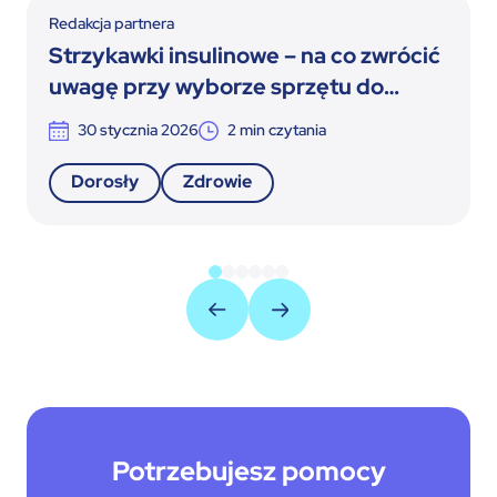
Redakcja partnera
Strzykawki insulinowe – na co zwrócić
uwagę przy wyborze sprzętu do
terapii insulinowej
30 stycznia 2026
2
min czytania
Dorosły
Zdrowie
Potrzebujesz pomocy