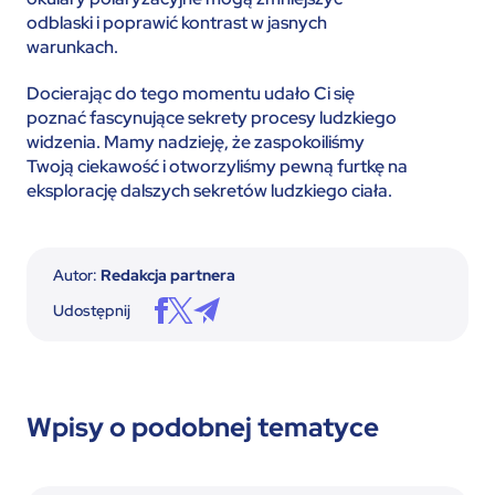
odblaski i poprawić kontrast w jasnych
warunkach.
Docierając do tego momentu udało Ci się
poznać fascynujące sekrety procesy ludzkiego
widzenia. Mamy nadzieję, że zaspokoiliśmy
Twoją ciekawość i otworzyliśmy pewną furtkę na
eksplorację dalszych sekretów ludzkiego ciała.
Autor:
Redakcja partnera
Udostępnij
Wpisy o podobnej tematyce