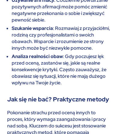
Używanie afirmacji
: Codzienne powtarzanie
pozytywnych afirmacji może pomóc zmienić
negatywne przekonania o sobie i zwiększyć
pewność siebie.
Szukanie wsparcia
: Rozmawiaj z przyjaciółmi,
rodziną czy profesjonalistami o swoich
obawach. Wsparcie i zrozumienie ze strony
innych może być niezwykle pomocne.
Analiza realności obaw
: Gdy poczujesz lęk
przed oceną, zastanów się, jakie są realne
konsekwencje krytyki. Często zauważysz, że
obawiasz się sytuacji, które nie mają dużego
wpływu na Twoje życie.
Jak się nie bać? Praktyczne metody
Pokonanie strachu przed oceną innych to
proces, który wymaga zaangażowania i pracy
nad sobą. Kluczem do sukcesu jest stosowanie
praktycznych metod, które pomagają