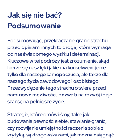
Jak się nie bać?
Podsumowanie
Podsumowując, przekraczanie granic strachu
przed opiniami innych to droga, która wymaga
od nas świadomego wysiłku i determinacji.
Kluczowe w tej podróży jest zrozumienie, skąd
bierze się nasz lęk i jakie ma konsekwencje nie
tylko dla naszego samopoczucia, ale także dla
naszego życia zawodowego i osobistego.
Przezwyciężenie tego strachu otwiera przed
nami nowe możliwości, pozwala na rozwój i daje
szansę na pełniejsze życie.
Strategie, które omówiliśmy, takie jak
budowanie pewności siebie, stawianie granic,
czy rozwijanie umiejętności radzenia sobie z
krytyką, są drogowskazami, jak można osiągnąć