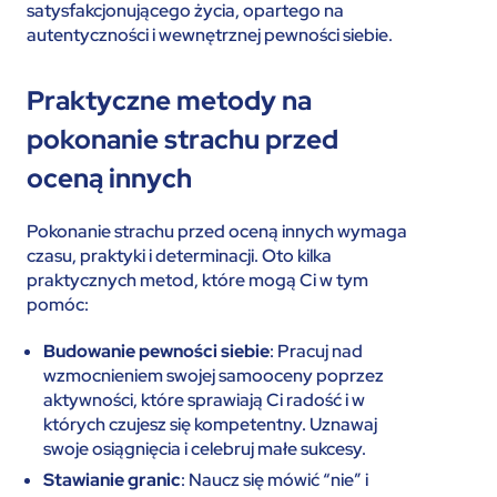
satysfakcjonującego życia, opartego na
autentyczności i wewnętrznej pewności siebie.
Praktyczne metody na
pokonanie strachu przed
oceną innych
Pokonanie strachu przed oceną innych wymaga
czasu, praktyki i determinacji. Oto kilka
praktycznych metod, które mogą Ci w tym
pomóc:
Budowanie pewności siebie
: Pracuj nad
wzmocnieniem swojej samooceny poprzez
aktywności, które sprawiają Ci radość i w
których czujesz się kompetentny. Uznawaj
swoje osiągnięcia i celebruj małe sukcesy.
Stawianie granic
: Naucz się mówić “nie” i