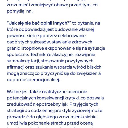
zrozumieć i zmniejszyć obawę przed tym, co
pomyślą inni.
“
Jak się nie bać opinii innych?
” to pytanie, na
które odpowiedzią jest budowanie własnej
pewności siebie poprzez celebrowanie
osobistych sukcesów, stawianie zdrowych
granic i stopniowe eksponowanie się na sytuacje
społeczne. Techniki relaksacyjne, rozwijanie
samoakceptacji, stosowanie pozytywnych
afirmacji oraz szukanie wsparcia wśród bliskich
mogą znacząco przyczynić się do zwiększenia
odporności emocjonalnej.
Ważne jest także realistyczne ocenianie
potencjalnych konsekwencji krytyki, co pozwala
zredukować niepotrzebny lęk. Przyjęcie tych
strategii do codziennej praktyki życiowej może
prowadzić do głębszego zrozumienia siebie i
umożliwia pokonanie strachu przed oceną