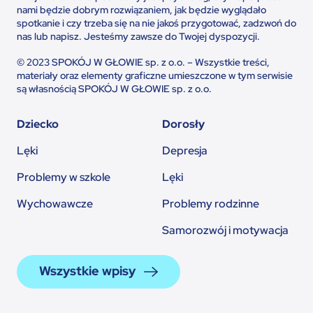
nami będzie dobrym rozwiązaniem, jak będzie wyglądało
spotkanie i czy trzeba się na nie jakoś przygotować, zadzwoń do
nas lub napisz. Jesteśmy zawsze do Twojej dyspozycji.
© 2023 SPOKÓJ W GŁOWIE sp. z o.o. – Wszystkie treści,
materiały oraz elementy graficzne umieszczone w tym serwisie
są własnością SPOKÓJ W GŁOWIE sp. z o.o.
Dziecko
Dorosły
Lęki
Depresja
Problemy w szkole
Lęki
Wychowawcze
Problemy rodzinne
Samorozwój i motywacja
Wszystkie wpisy