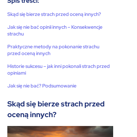
Spis treści:
Skąd się bierze strach przed oceną innych?
Jak się nie bać opinii innych – Konsekwencje
strachu
Praktyczne metody na pokonanie strachu
przed oceną innych
Historie sukcesu – jak inni pokonali strach przed
opiniami
Jak się nie bać? Podsumowanie
Skąd się bierze strach przed
oceną innych?