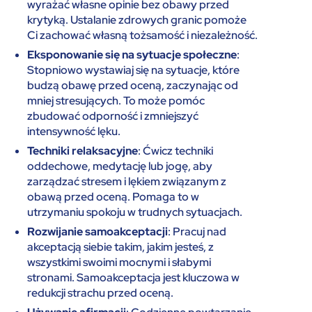
wyrażać własne opinie bez obawy przed
krytyką. Ustalanie zdrowych granic pomoże
Ci zachować własną tożsamość i niezależność.
Eksponowanie się na sytuacje społeczne
:
Stopniowo wystawiaj się na sytuacje, które
budzą obawę przed oceną, zaczynając od
mniej stresujących. To może pomóc
zbudować odporność i zmniejszyć
intensywność lęku.
Techniki relaksacyjne
: Ćwicz techniki
oddechowe, medytację lub jogę, aby
zarządzać stresem i lękiem związanym z
obawą przed oceną. Pomaga to w
utrzymaniu spokoju w trudnych sytuacjach.
Rozwijanie samoakceptacji
: Pracuj nad
akceptacją siebie takim, jakim jesteś, z
wszystkimi swoimi mocnymi i słabymi
stronami. Samoakceptacja jest kluczowa w
redukcji strachu przed oceną.