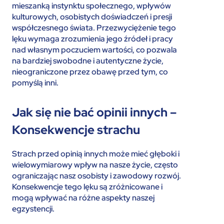
mieszanką instynktu społecznego, wpływów
kulturowych, osobistych doświadczeń i presji
współczesnego świata. Przezwyciężenie tego
lęku wymaga zrozumienia jego źródeł i pracy
nad własnym poczuciem wartości, co pozwala
na bardziej swobodne i autentyczne życie,
nieograniczone przez obawę przed tym, co
pomyślą inni.
Jak się nie bać opinii innych –
Konsekwencje strachu
Strach przed opinią innych może mieć głęboki i
wielowymiarowy wpływ na nasze życie, często
ograniczając nasz osobisty i zawodowy rozwój.
Konsekwencje tego lęku są zróżnicowane i
mogą wpływać na różne aspekty naszej
egzystencji.