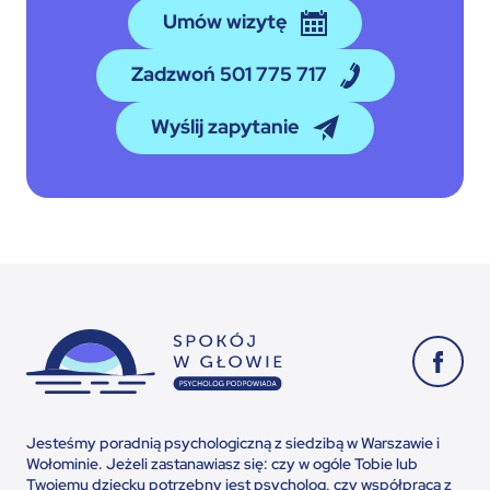
Umów wizytę
Zadzwoń 501 775 717
Wyślij zapytanie
Jesteśmy poradnią psychologiczną z siedzibą w Warszawie i
Wołominie. Jeżeli zastanawiasz się: czy w ogóle Tobie lub
Twojemu dziecku potrzebny jest psycholog, czy współpraca z