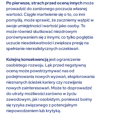
Po pierwsze, strach przed oceną innych
może
prowadzić do zaniżonego poczucia własnej
wartości. Ciągłe martwienie się o to, co inni
pomyślą, może sprawić, że zaczniemy wątpić w
swoje umiejętności i wartość jako osoby. To
może również skutkować niezdrowym
porównywaniem się z innymi, co tylko pogłębia
uczucie nieadekwatności i zwiększa presję na
spełnianie nierealistycznych oczekiwań.
Kolejną konsekwencją
jest ograniczenie
osobistego rozwoju. Lęk przed negatywną
oceną może powstrzymywać nas od
podejmowania nowych wyzwań, eksplorowania
nieznanych ścieżek kariery czy rozwijania
nowych zainteresowań. Może to doprowadzić
do utraty możliwości zarówno w życiu
zawodowym, jak i osobistym, ponieważ boimy
się ryzyka związanego z potencjalnym
niepowodzeniem lub krytyką.