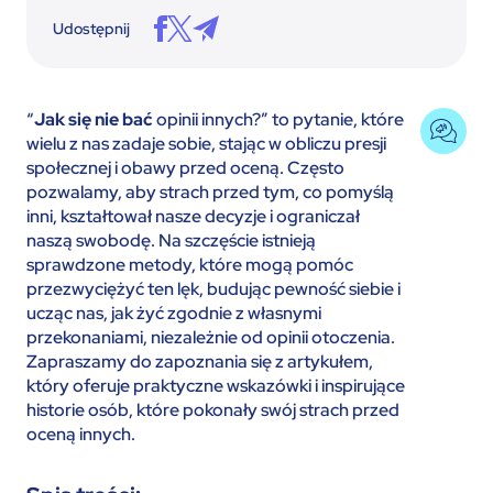
Udostępnij
“
Jak się nie bać
opinii innych?” to pytanie, które
wielu z nas zadaje sobie, stając w obliczu presji
społecznej i obawy przed oceną. Często
pozwalamy, aby strach przed tym, co pomyślą
inni, kształtował nasze decyzje i ograniczał
naszą swobodę. Na szczęście istnieją
sprawdzone metody, które mogą pomóc
przezwyciężyć ten lęk, budując pewność siebie i
ucząc nas, jak żyć zgodnie z własnymi
przekonaniami, niezależnie od opinii otoczenia.
Zapraszamy do zapoznania się z artykułem,
który oferuje praktyczne wskazówki i inspirujące
historie osób, które pokonały swój strach przed
oceną innych.