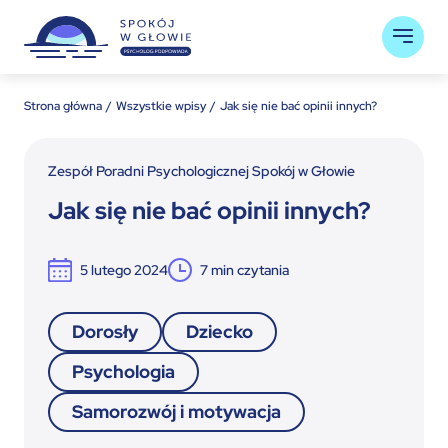
Strona główna
Wszystkie wpisy
Jak się nie bać opinii innych?
Zespół Poradni Psychologicznej Spokój w Głowie
Jak się nie bać opinii innych?
5 lutego 2024
7
min czytania
Dorosły
Dziecko
Psychologia
Samorozwój i motywacja